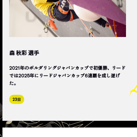
森 秋彩 選手
2021年のボルダリングジャパンカップで初優勝、リード
では2025年にリードジャパンカップ6連覇を成し遂げ
た。
23日