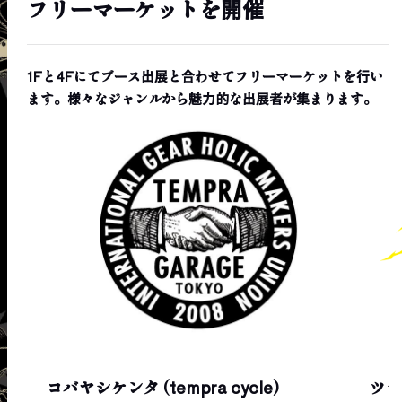
フリーマーケットを開催
1Fと4Fにてブース出展と合わせてフリーマーケットを行い
ます。様々なジャンルから魅力的な出展者が集まります。
コバヤシケンタ (tempra cycle)
ツジ 