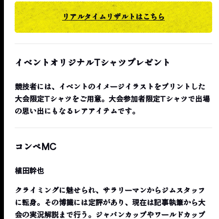
リアルタイムリザルトはこちら
イベントオリジナルTシャツプレゼント
競技者には、イベントのイメージイラストをプリントした
大会限定Tシャツをご用意。大会参加者限定Tシャツで出場
の思い出にもなるレアアイテムです。
コンペMC
植田幹也
クライミングに魅せられ、サラリーマンからジムスタッフ
に転身。その博識には定評があり、現在は記事執筆から大
会の実況解説まで行う。ジャパンカップやワールドカップ