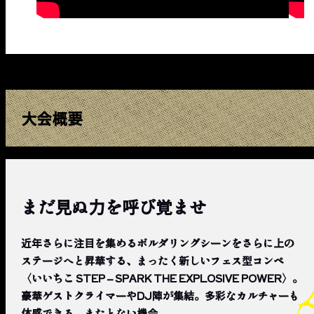
大会概要
まだ見ぬ力を呼び覚ませ
近年さらに注目を集めるボルダリングシーンをさらに上の
ステージへと昇華する、まったく新しいフェス型コンペ
〈いいちこ STEP – SPARK THE EXPLOSIVE POWER〉。
豪華ゲストクライマーやDJ陣が集結。多彩なカルチャーも
体感できる、またとない機会。