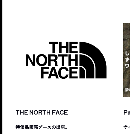
THE NORTH FACE
Pat
特価品販売ブースの出店。
サイ