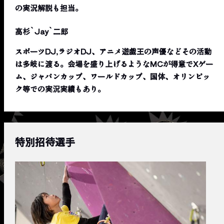
の実況解説も担当。
高杉`Jay`二郎
スポーツDJ,ラジオDJ、アニメ遊戯王の声優などその活動
は多岐に渡る。会場を盛り上げるようなMCが得意でXゲー
ム、ジャパンカップ、ワールドカップ、国体、オリンピッ
ク等での実況実績もあり。
特別招待選手