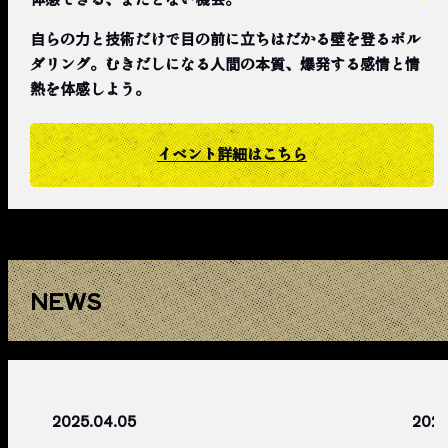
自らの力と技術だけで目の前に立ちはだかる壁を登るボル
ダリング。むきだしになる人間の本質、爆発する感情と情
熱を体感しよう。
イベント詳細はこちら
NEWS
2025.04.05
2025