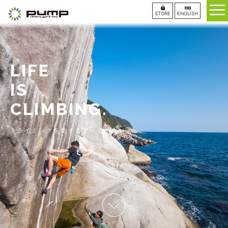
STORE
ENGLISH
LIFE
IS
CLIMBING.
クライミングを愛するすべての人へ