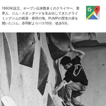
1993年設立。オープン以来数多くのクライマー、業
界人、ジム・スタンダードを生み出してきたクライ
ミングジムの根源・発祥の地。PUMPの歴史の扉を
開いたジム。赤羽駅よりバス10分、徒歩5分。