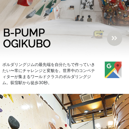
ボルダリングジムの最先端を自分たちで作っていき
たい〜常にチャレンジと変貌を。世界中のコンペテ
ィターが集まるワールドクラスのボルダリングジ
ム。荻窪駅から徒歩30秒。