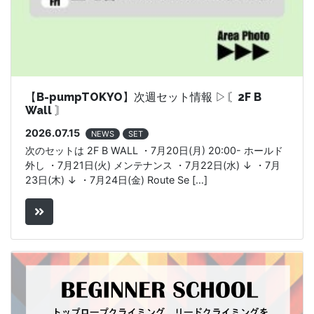
【B-pumpTOKYO】次週セット情報 ▷〘2F B
Wall 〙
2026.07.15
NEWS
SET
次のセットは 2F B WALL ・7月20日(月) 20:00- ホールド
外し ・7月21日(火) メンテナンス ・7月22日(水) ↓ ・7月
23日(木) ↓ ・7月24日(金) Route Se […]