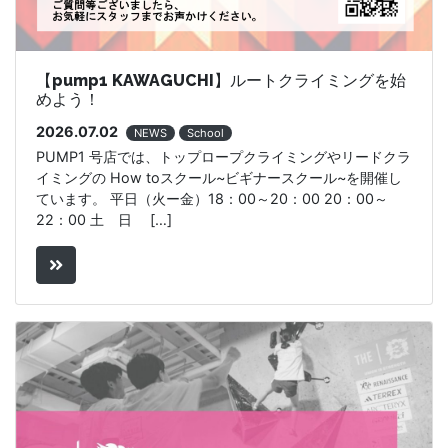
【pump1 KAWAGUCHI】ルートクライミングを始
めよう！
2026.07.02
NEWS
School
PUMP1 号店では、トップロープクライミングやリードクラ
イミングの How toスクール~ビギナースクール~を開催し
ています。 平日（火ー金）18：00～20：00 20：00～
22：00 土 日 […]